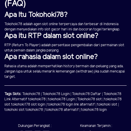
(FAQ)
Apa Itu Tokohoki78?
Tokohoki78 adalah agen slot online terpercaya dan terbesar di Indonesia
dengan menyediakan info slot gacor hari ini dan bocoran togel terlengkap.
Apa itu RTP dalam slot online?
RTP (Return To Player) adalah persentase pengembalian dari permainan slot
untuk pemain dalam jangka panjang.
Apa rahasia dalam slot online?
Rahasia utama adalah memperhatikan history bermain dan peluang yang ada.
Jangan lupa untuk selalu menarik kemenangan (withdraw) jika sudah mencapai
target.
Tags Slots:
Tokohoki78
|
Tokohoki78 Login
|
Tokohoki78 Daftar
|
Tokohoki78
Link Alternatif
tokohoki78
|
tokohoki78 Login
|
Tokohoki78 slot
|
tokohoki78
slot
tokohoki178 slot login
|
tokohoki78 login link alternatif
|
tokohoki slot
|
tokohoki slot
tokohoki78
|
tokohoki78 alternatif
|
tokohoki78 login
Dukungan Perangkat :
Keamanan Terjamin :