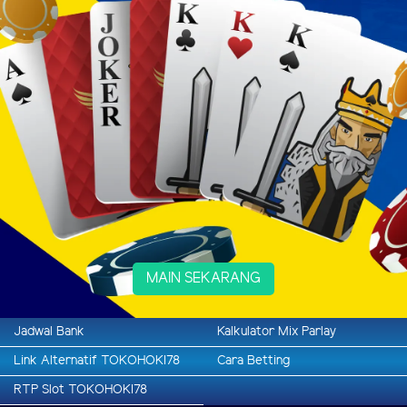
MAIN SEKARANG
Jadwal Bank
Kalkulator Mix Parlay
Link Alternatif TOKOHOKI78
Cara Betting
RTP Slot TOKOHOKI78